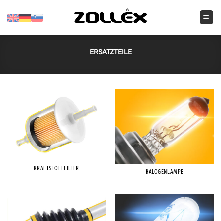
Zum
Inhalt
springen
ERSATZTEILE
KRAFTSTOFFFILTER
HALOGENLAMPE