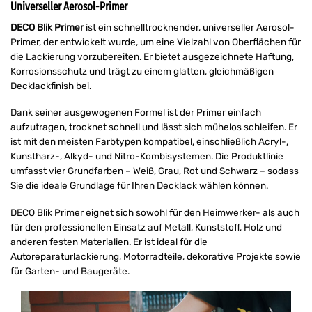
Universeller Aerosol-Primer
DECO Blik Primer
ist ein schnelltrocknender, universeller Aerosol-
Primer, der entwickelt wurde, um eine Vielzahl von Oberflächen für
die Lackierung vorzubereiten. Er bietet ausgezeichnete Haftung,
Korrosionsschutz und trägt zu einem glatten, gleichmäßigen
Decklackfinish bei.
Dank seiner ausgewogenen Formel ist der Primer einfach
aufzutragen, trocknet schnell und lässt sich mühelos schleifen. Er
ist mit den meisten Farbtypen kompatibel, einschließlich Acryl-,
Kunstharz-, Alkyd- und Nitro-Kombisystemen. Die Produktlinie
umfasst vier Grundfarben – Weiß, Grau, Rot und Schwarz – sodass
Sie die ideale Grundlage für Ihren Decklack wählen können.
DECO Blik Primer eignet sich sowohl für den Heimwerker- als auch
für den professionellen Einsatz auf Metall, Kunststoff, Holz und
anderen festen Materialien. Er ist ideal für die
Autoreparaturlackierung, Motorradteile, dekorative Projekte sowie
für Garten- und Baugeräte.