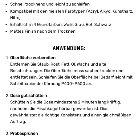
Schnell trocknend und leicht zu schleifen
Kompatibel mit den meisten Farbtypen (Acryl, Alkyd, Kunstharz,
Nitro)
Erhältlich in 4 Grundfarben: Weiß, Grau, Rot, Schwarz
Mattes Finish nach dem Trocknen
ANWENDUNG:
Oberfläche vorbereiten
Entfernen Sie Staub, Rost, Fett, Öl, Wachs und alte
Beschichtungen. Die Oberfläche muss sauber, trocken und
entfettet sein. Schleifen Sie die Oberfläche bei Bedarf leicht mit
Schleifpapier der Körnung P400–P600 an.
Dose gut schütteln
Schütteln Sie die Dose mindestens 2 Minuten lang kräftig,
nachdem die Mischkugel hörbar geworden ist. Dies
gewährleistet die richtige Konsistenz und einen gleichmäßigen
Auftrag.
Probesprühen