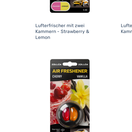
Lufterfrischer mit zwei
Lufte
Kammern - Strawberry &
Kamm
Lemon