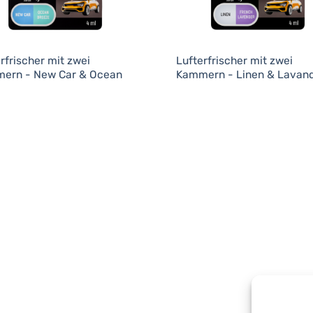
rfrischer mit zwei
Lufterfrischer mit zwei
ern - New Car & Ocean
Kammern - Linen & Lavan