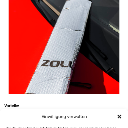
Vorteile:
Einwilligung verwalten
Reduziert die Innentemperatur um bis zu 30–40 %
Schützt Armaturenbrett, Sitze und Elektronik vor UV-Schäden