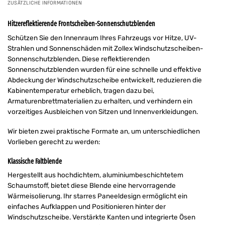
ZUSÄTZLICHE INFORMATIONEN
Hitzereflektierende Frontscheiben-Sonnenschutzblenden
Schützen Sie den Innenraum Ihres Fahrzeugs vor Hitze, UV-
Strahlen und Sonnenschäden mit Zollex Windschutzscheiben-
Sonnenschutzblenden. Diese reflektierenden
Sonnenschutzblenden wurden für eine schnelle und effektive
Abdeckung der Windschutzscheibe entwickelt, reduzieren die
Kabinentemperatur erheblich, tragen dazu bei,
Armaturenbrettmaterialien zu erhalten, und verhindern ein
vorzeitiges Ausbleichen von Sitzen und Innenverkleidungen.
Wir bieten zwei praktische Formate an, um unterschiedlichen
Vorlieben gerecht zu werden:
Klassische Faltblende
Hergestellt aus hochdichtem, aluminiumbeschichtetem
Schaumstoff, bietet diese Blende eine hervorragende
Wärmeisolierung. Ihr starres Paneeldesign ermöglicht ein
einfaches Aufklappen und Positionieren hinter der
Windschutzscheibe. Verstärkte Kanten und integrierte Ösen