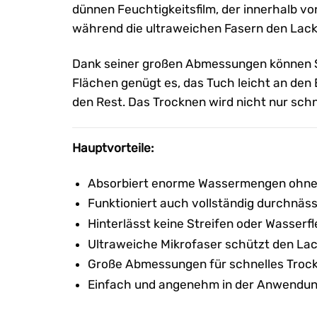
dünnen Feuchtigkeitsfilm, der innerhalb v
während die ultraweichen Fasern den Lack
Dank seiner großen Abmessungen können Si
Flächen genügt es, das Tuch leicht an den E
den Rest. Das Trocknen wird nicht nur sch
Hauptvorteile:
Absorbiert enorme Wassermengen ohne
Funktioniert auch vollständig durchnäs
Hinterlässt keine Streifen oder Wasserf
Ultraweiche Mikrofaser schützt den La
Große Abmessungen für schnelles Troc
Einfach und angenehm in der Anwendu