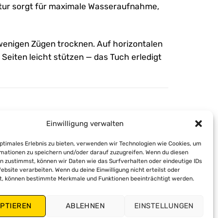
uktur sorgt für maximale Wasseraufnahme,
enigen Zügen trocknen. Auf horizontalen
 Seiten leicht stützen — das Tuch erledigt
Einwilligung verwalten
optimales Erlebnis zu bieten, verwenden wir Technologien wie Cookies, um
mationen zu speichern und/oder darauf zuzugreifen. Wenn du diesen
n zustimmst, können wir Daten wie das Surfverhalten oder eindeutige IDs
ebsite verarbeiten. Wenn du deine Einwilligung nicht erteilst oder
t, können bestimmte Merkmale und Funktionen beeinträchtigt werden.
PTIEREN
ABLEHNEN
EINSTELLUNGEN