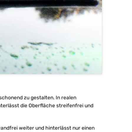
chonend zu gestalten. In realen
rlässt die Oberfläche streifenfrei und
andfrei weiter und hinterlässt nur einen