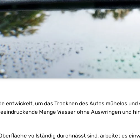
e entwickelt, um das Trocknen des Autos mühelos und s
beeindruckende Menge Wasser ohne Auswringen und hinte
berfläche vollständig durchnässt sind, arbeitet es einw