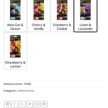
New Car &
Cherry &
Cranberry &
Linen &
Ocean
Vanilla
Cookie
Lavander
Strawberry &
Lemon
Artikelnummer:
17025
Kategorie:
Lufterfrischer