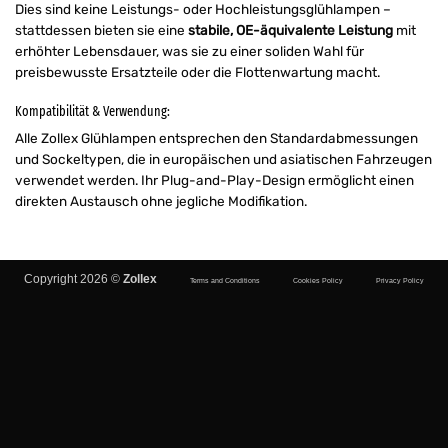
Dies sind keine Leistungs- oder Hochleistungsglühlampen –
stattdessen bieten sie eine
stabile, OE-äquivalente Leistung
mit
erhöhter Lebensdauer, was sie zu einer soliden Wahl für
preisbewusste Ersatzteile oder die Flottenwartung macht.
Kompatibilität & Verwendung:
Alle Zollex Glühlampen entsprechen den Standardabmessungen
und Sockeltypen, die in europäischen und asiatischen Fahrzeugen
verwendet werden. Ihr Plug-and-Play-Design ermöglicht einen
direkten Austausch ohne jegliche Modifikation.
Copyright 2026 ©
Zollex
Terms and Conditions
Cookies Policy
Privacy Policy