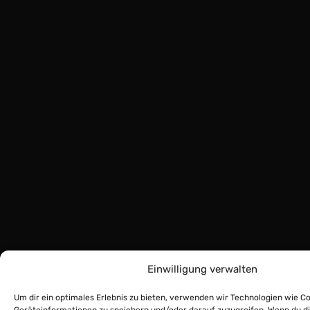
Einwilligung verwalten
Um dir ein optimales Erlebnis zu bieten, verwenden wir Technologien wie C
Geräteinformationen zu speichern und/oder darauf zuzugreifen. Wenn du d