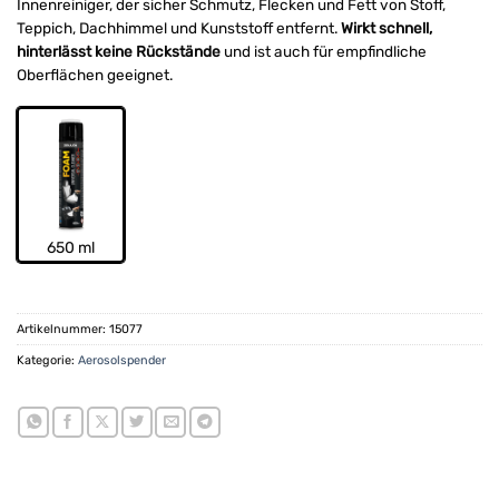
Innenreiniger, der sicher Schmutz, Flecken und Fett von Stoff,
Teppich, Dachhimmel und Kunststoff entfernt.
Wirkt schnell,
hinterlässt keine Rückstände
und ist auch für empfindliche
Oberflächen geeignet.
650 ml
Artikelnummer:
15077
Kategorie:
Aerosolspender