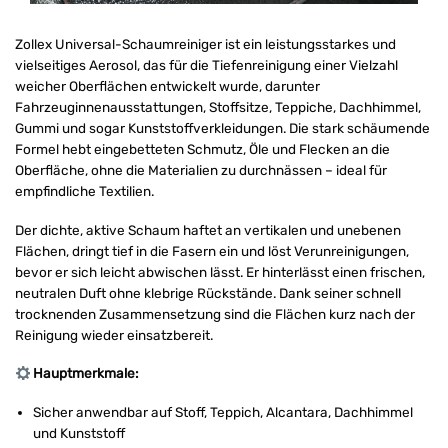
Zollex Universal-Schaumreiniger ist ein leistungsstarkes und
vielseitiges Aerosol, das für die Tiefenreinigung einer Vielzahl
weicher Oberflächen entwickelt wurde, darunter
Fahrzeuginnenausstattungen, Stoffsitze, Teppiche, Dachhimmel,
Gummi und sogar Kunststoffverkleidungen. Die stark schäumende
Formel hebt eingebetteten Schmutz, Öle und Flecken an die
Oberfläche, ohne die Materialien zu durchnässen – ideal für
empfindliche Textilien.
Der dichte, aktive Schaum haftet an vertikalen und unebenen
Flächen, dringt tief in die Fasern ein und löst Verunreinigungen,
bevor er sich leicht abwischen lässt. Er hinterlässt einen frischen,
neutralen Duft ohne klebrige Rückstände. Dank seiner schnell
trocknenden Zusammensetzung sind die Flächen kurz nach der
Reinigung wieder einsatzbereit.
Hauptmerkmale:
Sicher anwendbar auf Stoff, Teppich, Alcantara, Dachhimmel
und Kunststoff